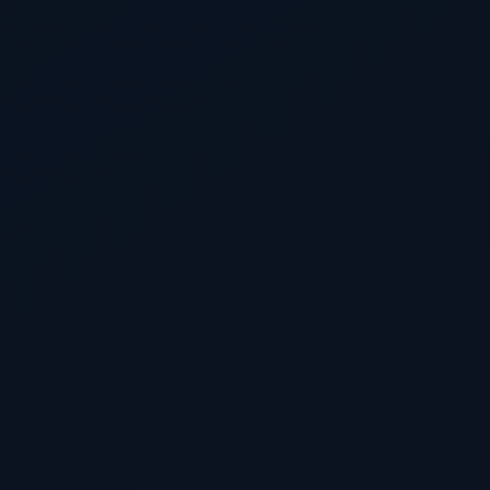
查看详情
”的替补席，如今热得发烫