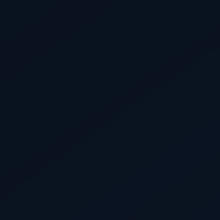
4006669527
联系电话：
世界杯官网app下载-当板凳
2026-08
06
塞尔维亚的热身赛不再只是走过场
——那些鲜少首...
世界杯今日看点-基米希引