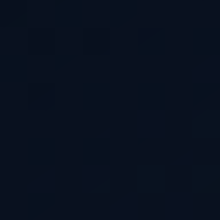
🏟️ 以绿茵承载梦想，用资讯传递热爱 ⚽
🔥 用及时内容记录每一
场精彩赛事。
2026世界杯赛事
服务
世界杯
关于我们