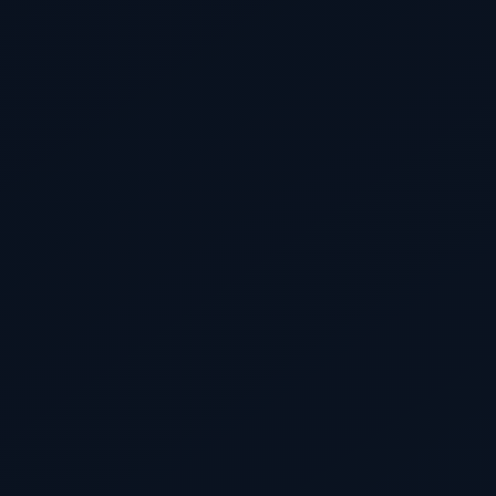
世界杯球队新闻-加拿大2026世界杯换代进程引发热议
2026年世界杯东道主之一的加拿大
欧洲足
队正备受瞩目，其对阵展望持续升
竞争格
温，随着赛事临近，外界对加拿大队
背景下
的换代进程展开热议，球队正经历
术细
从...
2026世界杯
FIFA World Cup 2026
⚽ 我们以专业视角点燃足球热爱，用实时数据打造清晰