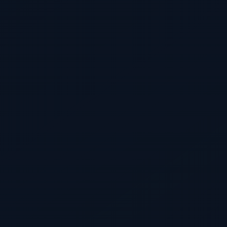
FIFA News
不再冰冷
，它正在进行一次关于阵容深度的灵魂拷问，原本被视为“冰冷板凳
擎全速启动，瑞士军刀伤病缠身